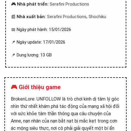
🎮
Nhà phát triển:
Serafini Productions
📰
Nhà xuất bản:
Serafini Productions
,
Shochiku
📅 Ngày phát hành: 15/01/2026
📌 Ngày update: 17/01/2026
📌 Dung lượng: 13 GB
🎮 Giới thiệu game
BrokenLore: UNFOLLOW là trò chơi kinh dị tâm lý góc
nhìn thứ nhất khám phá tác động của mạng xã hội đối
với sức khỏe tâm thần thông qua câu chuyện của
Anne, nạn nhân của nạn bắt nạt bị mắc kẹt trong cơn
ác mộng siêu thực, nơi cô phải giải quyết một bí ẩn