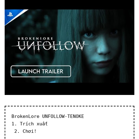
BrokenLore UNFOLLOW-TENOKE
1. Trích xuất
 2. Chơi!