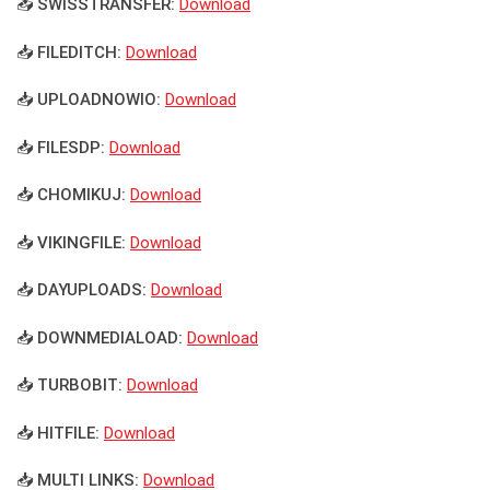
📥 SWISSTRANSFER:
Download
📥 FILEDITCH:
Download
📥 UPLOADNOWIO:
Download
📥 FILESDP:
Download
📥 CHOMIKUJ:
Download
📥 VIKINGFILE:
Download
📥 DAYUPLOADS:
Download
📥 DOWNMEDIALOAD:
Download
📥 TURBOBIT:
Download
📥 HITFILE:
Download
📥 MULTI LINKS:
Download