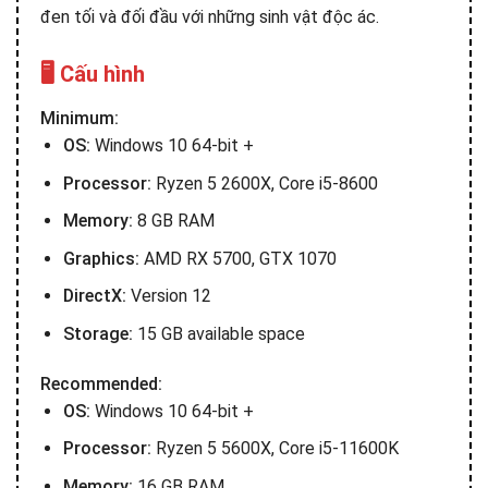
đen tối và đối đầu với những sinh vật độc ác.
🖥️ Cấu hình
Minimum:
OS:
Windows 10 64-bit +
Processor:
Ryzen 5 2600X, Core i5-8600
Memory:
8 GB RAM
Graphics:
AMD RX 5700, GTX 1070
DirectX:
Version 12
Storage:
15 GB available space
Recommended:
OS:
Windows 10 64-bit +
Processor:
Ryzen 5 5600X, Core i5-11600K
Memory:
16 GB RAM