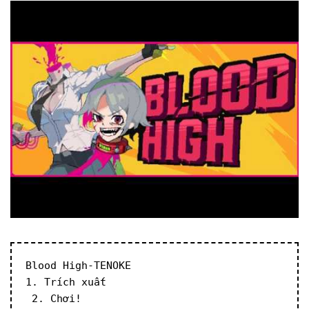
Blood High-TENOKE
1. Trích xuất
 2. Chơi!