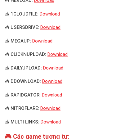
📥 HEXLOAD:
Download
📥 1CLOUDFILE:
Download
📥 USERSDRIVE:
Download
📥 MEGAUP:
Download
📥 CLICKNUPLOAD:
Download
📥 DAILYUPLOAD:
Download
📥 DDOWNLOAD:
Download
📥 RAPIDGATOR:
Download
📥 NITROFLARE:
Download
📥 MULTI LINKS:
Download
🎮 Các game tương tự: