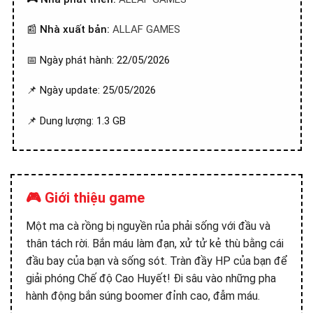
📰
Nhà xuất bản:
ALLAF GAMES
📅 Ngày phát hành: 22/05/2026
📌 Ngày update: 25/05/2026
📌 Dung lượng: 1.3 GB
🎮 Giới thiệu game
Một ma cà rồng bị nguyền rủa phải sống với đầu và
thân tách rời. Bắn máu làm đạn, xử tử kẻ thù bằng cái
đầu bay của bạn và sống sót. Tràn đầy HP của bạn để
giải phóng Chế độ Cao Huyết! Đi sâu vào những pha
hành động bắn súng boomer đỉnh cao, đẫm máu.