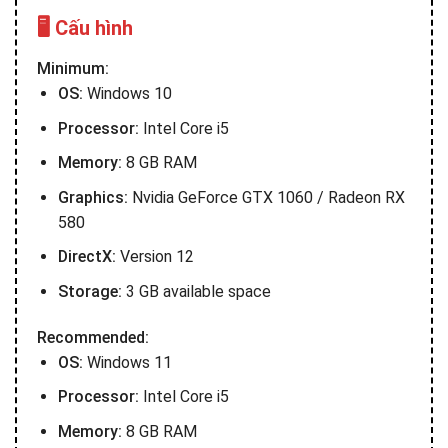
🖥️ Cấu hình
Minimum:
OS:
Windows 10
Processor:
Intel Core i5
Memory:
8 GB RAM
Graphics:
Nvidia GeForce GTX 1060 / Radeon RX
580
DirectX:
Version 12
Storage:
3 GB available space
Recommended:
OS:
Windows 11
Processor:
Intel Core i5
Memory:
8 GB RAM