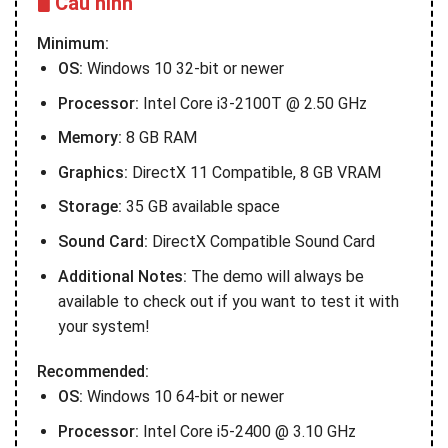
🖥️ Cấu hình
Minimum:
OS:
Windows 10 32-bit or newer
Processor:
Intel Core i3-2100T @ 2.50 GHz
Memory:
8 GB RAM
Graphics:
DirectX 11 Compatible, 8 GB VRAM
Storage:
35 GB available space
Sound Card:
DirectX Compatible Sound Card
Additional Notes:
The demo will always be
available to check out if you want to test it with
your system!
Recommended:
OS:
Windows 10 64-bit or newer
Processor:
Intel Core i5-2400 @ 3.10 GHz