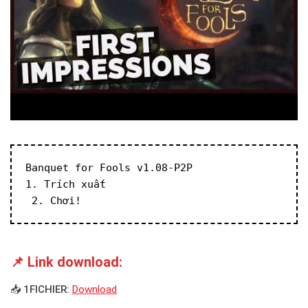
Banquet for Fools v1.08-P2P
1. Trích xuất
 2. Chơi!
📌 Link download:
📥 1FICHIER:
Download