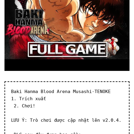
Baki Hanma Blood Arena Musashi-TENOKE
1. Trích xuất
 2. Chơi!
LƯU Ý: Trò chơi được cập nhật lên v2.0.4.