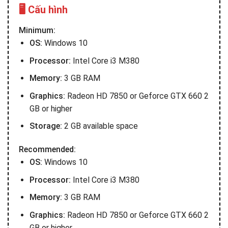
🖥️ Cấu hình
Minimum:
OS:
Windows 10
Processor:
Intel Core i3 M380
Memory:
3 GB RAM
Graphics:
Radeon HD 7850 or Geforce GTX 660 2
GB or higher
Storage:
2 GB available space
Recommended:
OS:
Windows 10
Processor:
Intel Core i3 M380
Memory:
3 GB RAM
Graphics:
Radeon HD 7850 or Geforce GTX 660 2
GB or higher