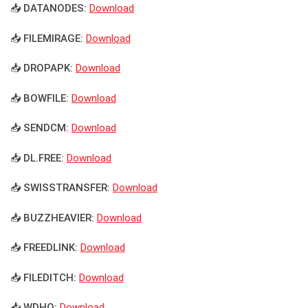
📥 DATANODES:
Download
📥 FILEMIRAGE:
Download
📥 DROPAPK:
Download
📥 BOWFILE:
Download
📥 SENDCM:
Download
📥 DL.FREE:
Download
📥 SWISSTRANSFER:
Download
📥 BUZZHEAVIER:
Download
📥 FREEDLINK:
Download
📥 FILEDITCH:
Download
📥 WDHO:
Download