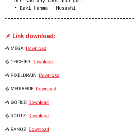
 DLC sau đây được bao gồm:
 • Baki Hanma - Musashi
📌 Link download:
📥 MEGA:
Download
📥 1FICHIER:
Download
📥 PIXELDRAIN:
Download
📥 MEDIAFIRE:
Download
📥 GOFILE:
Download
📥 ROOTZ:
Download
📥 RANOZ:
Download