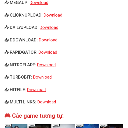
📥 MEGAUP:
Download
📥 CLICKNUPLOAD:
Download
📥 DAILYUPLOAD:
Download
📥 DDOWNLOAD:
Download
📥 RAPIDGATOR:
Download
📥 NITROFLARE:
Download
📥 TURBOBIT:
Download
📥 HITFILE:
Download
📥 MULTI LINKS:
Download
🎮 Các game tương tự: