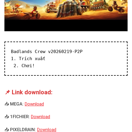
Badlands Crew v20260219-P2P
1. Trích xuất
 2. Chơi!
📌 Link download:
📥 MEGA:
Download
📥 1FICHIER:
Download
📥 PIXELDRAIN:
Download