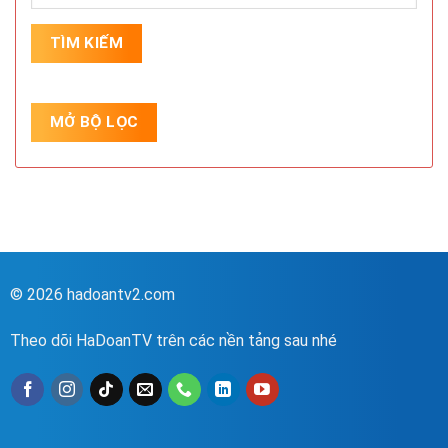
© 2026 hadoantv2.com
Theo dõi HaDoanTV trên các nền tảng sau nhé