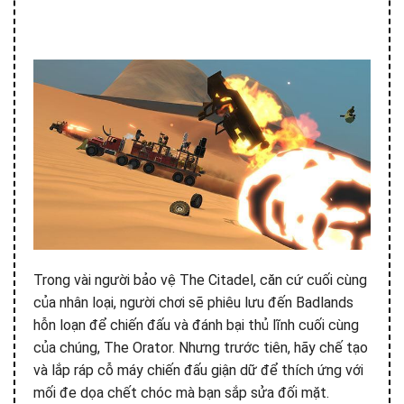
Trong vài người bảo vệ The Citadel, căn cứ cuối cùng
của nhân loại, người chơi sẽ phiêu lưu đến Badlands
hỗn loạn để chiến đấu và đánh bại thủ lĩnh cuối cùng
của chúng, The Orator. Nhưng trước tiên, hãy chế tạo
và lắp ráp cỗ máy chiến đấu giận dữ để thích ứng với
mối đe dọa chết chóc mà bạn sắp sửa đối mặt.