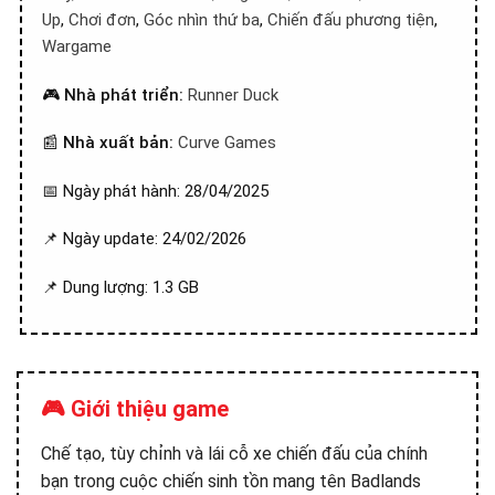
Up
,
Chơi đơn
,
Góc nhìn thứ ba
,
Chiến đấu phương tiện
,
Wargame
🎮
Nhà phát triển:
Runner Duck
📰
Nhà xuất bản:
Curve Games
📅 Ngày phát hành: 28/04/2025
📌 Ngày update: 24/02/2026
📌 Dung lượng: 1.3 GB
🎮 Giới thiệu game
Chế tạo, tùy chỉnh và lái cỗ xe chiến đấu của chính
bạn trong cuộc chiến sinh tồn mang tên Badlands