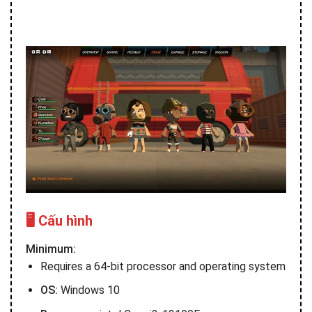
🖥️ Cấu hình
Minimum:
Requires a 64-bit processor and operating system
OS:
Windows 10