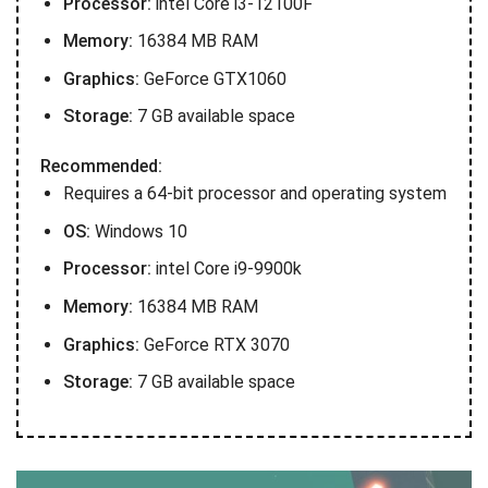
Processor:
intel Core i3-12100F
Memory:
16384 MB RAM
Graphics:
GeForce GTX1060
Storage:
7 GB available space
Recommended:
Requires a 64-bit processor and operating system
OS:
Windows 10
Processor:
intel Core i9-9900k
Memory:
16384 MB RAM
Graphics:
GeForce RTX 3070
Storage:
7 GB available space