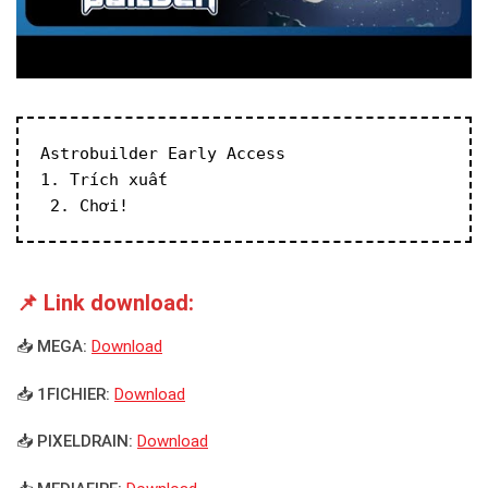
Astrobuilder Early Access
1. Trích xuất
 2. Chơi!
📌 Link download:
📥 MEGA:
Download
📥 1FICHIER:
Download
📥 PIXELDRAIN:
Download