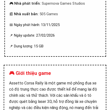
🎮
Nhà phát triển:
Supernova Games Studios
📰
Nhà xuất bản:
505 Games
📅 Ngày phát hành: 13/11/2025
📌 Ngày update: 27/02/2026
📌 Dung lượng: 15 GB
🎮 Giới thiệu game
Assetto Corsa Rally là một game mô phỏng đua xe
có độ trung thực cao được thiết kế để mang lại độ
chính xác và thử thách. Với các sân khấu và ô tô
được quét bằng laser 3D, hỗ trợ đồng lái xe chuyên
nghiệp và các điều kiện năng động, nó mang đến trải