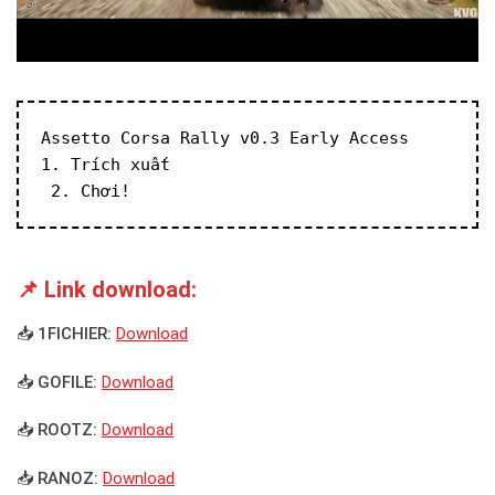
Assetto Corsa Rally v0.3 Early Access
1. Trích xuất
 2. Chơi!
📌 Link download:
📥 1FICHIER:
Download
📥 GOFILE:
Download
📥 ROOTZ:
Download
📥 RANOZ:
Download