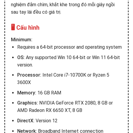
nghiệm đắm chìm, khắt khe trong đó mỗi giây ngồi
sau tay lái đều có giá trị.
🖥️ Cấu hình
Minimum:
Requires a 64-bit processor and operating system
OS:
Any supported Win 10 64-bit or Win 11 64-bit
version.
Processor:
Intel Core i7-10700K or Ryzen 5
3600X
Memory:
16 GB RAM
Graphics:
NVIDIA GeForce RTX 2080, 8 GB or
AMD Radeon RX 6650 XT, 8 GB
DirectX:
Version 12
Network:
Broadband Internet connection