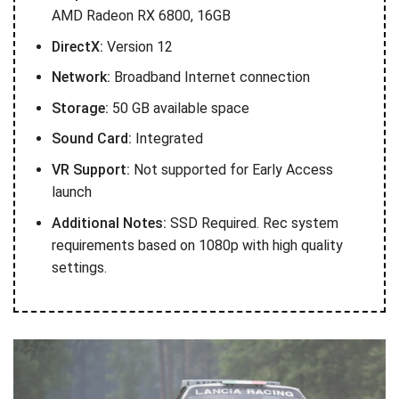
AMD Radeon RX 6800, 16GB
DirectX:
Version 12
Network:
Broadband Internet connection
Storage:
50 GB available space
Sound Card:
Integrated
VR Support:
Not supported for Early Access
launch
Additional Notes:
SSD Required. Rec system
requirements based on 1080p with high quality
settings.