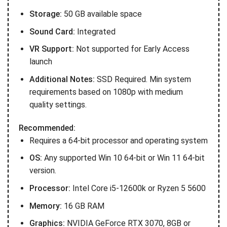
Storage:
50 GB available space
Sound Card:
Integrated
VR Support:
Not supported for Early Access
launch
Additional Notes:
SSD Required. Min system
requirements based on 1080p with medium
quality settings.
Recommended:
Requires a 64-bit processor and operating system
OS:
Any supported Win 10 64-bit or Win 11 64-bit
version.
Processor:
Intel Core i5-12600k or Ryzen 5 5600
Memory:
16 GB RAM
Graphics:
NVIDIA GeForce RTX 3070, 8GB or