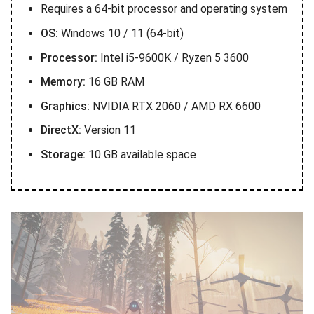
Requires a 64-bit processor and operating system
OS:
Windows 10 / 11 (64-bit)
Processor:
Intel i5-9600K / Ryzen 5 3600
Memory:
16 GB RAM
Graphics:
NVIDIA RTX 2060 / AMD RX 6600
DirectX:
Version 11
Storage:
10 GB available space