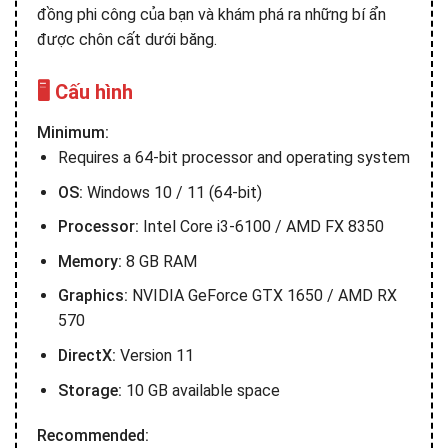
đồng phi công của bạn và khám phá ra những bí ẩn
được chôn cất dưới băng.
🖥️ Cấu hình
Minimum:
Requires a 64-bit processor and operating system
OS:
Windows 10 / 11 (64-bit)
Processor:
Intel Core i3-6100 / AMD FX 8350
Memory:
8 GB RAM
Graphics:
NVIDIA GeForce GTX 1650 / AMD RX
570
DirectX:
Version 11
Storage:
10 GB available space
Recommended: