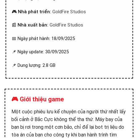
🎮
Nhà phát triển:
GoldFire Studios
📰
Nhà xuất bản:
GoldFire Studios
📅 Ngày phát hành: 18/09/2025
📌 Ngày update: 30/09/2025
📌 Dung lượng: 2.8 GB
🎮 Giới thiệu game
Một cuộc phiêu lưu kể chuyện của người thứ nhất lấy
bối cảnh ở Bắc Cực không thể tha thứ. Máy bay của
bạn bị rơi trong một cơn bão, chỉ để lại bot trị liệu do
tòa án của bạn cho công ty khi bạn hành trình tìm