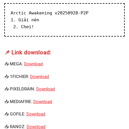
Arctic Awakening v20250928-P2P
1. Giải nén
 2. Chơi!
📌 Link download:
📥 MEGA:
Download
📥 1FICHIER:
Download
📥 PIXELDRAIN:
Download
📥 MEDIAFIRE:
Download
📥 GOFILE:
Download
📥 RANOZ:
Download