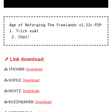
Age of Reforging The Freelands v1.22c-P2P
1. Trích xuất
 2. Chơi!
📌 Link download:
📥 1FICHIER:
Download
📥 GOFILE:
Download
📥 ROOTZ:
Download
📥 BUZZHEAVIER:
Download