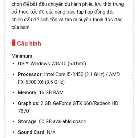
chọn để bắt đầu chuyến du hành phiêu lưu thời trung
cổ theo tốc độ của riêng bạn, tập hợp đồng đội,
chiến đấu để sinh tồn và tạo ra huyền thoại độc đáo
của bạn!
🖥️ Cấu hình
Minimum:
OS *:
Windows 7/8/10 (64 bits)
Processor:
Intel Core i5-3450 (3.1 GHz) / AMD
FX-6300 X6 (3.5 GHz)
Memory:
16 GB RAM
Graphics:
2 GB, GeForce GTX 660/Radeon HD
7870
Storage:
60 GB available space
Sound Card:
N/A