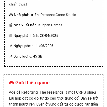
chiến thuật
🎮
Nhà phát triển:
PersonaeGame Studio
📰
Nhà xuất bản:
Kunpan Games
📅 Ngày phát hành: 28/04/2025
📌 Ngày update: 11/06/2026
📌 Dung lượng: 45 GB
🎮 Giới thiệu game
Age of Reforging: The Freelands là một CRPG phiêu
lưu hộp cát có độ tự do cao thời trung cổ. Bạn sẽ trở
thành người rèn luyện ở vùng đất tự do được Nữ thần