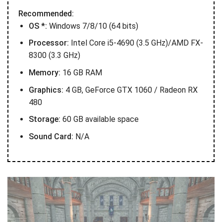
Recommended:
OS *:
Windows 7/8/10 (64 bits)
Processor:
Intel Core i5-4690 (3.5 GHz)/AMD FX-
8300 (3.3 GHz)
Memory:
16 GB RAM
Graphics:
4 GB, GeForce GTX 1060 / Radeon RX
480
Storage:
60 GB available space
Sound Card:
N/A