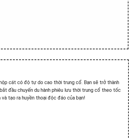
ộp cát có độ tự do cao thời trung cổ. Bạn sẽ trở thành
bắt đầu chuyến du hành phiêu lưu thời trung cổ theo tốc
n và tạo ra huyền thoại độc đáo của bạn!