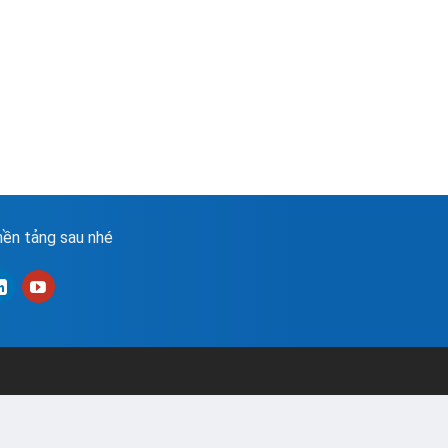
ền tảng sau nhé