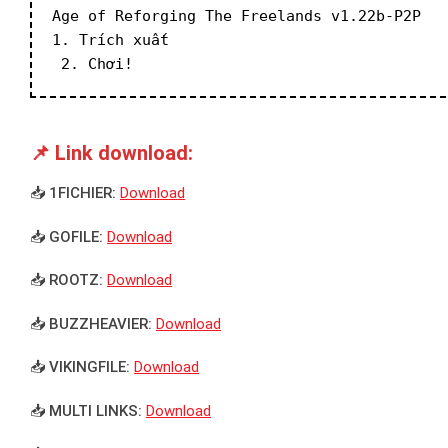
Age of Reforging The Freelands v1.22b-P2P
1. Trích xuất
 2. Chơi!
📌 Link download:
📥 1FICHIER:
Download
📥 GOFILE:
Download
📥 ROOTZ:
Download
📥 BUZZHEAVIER:
Download
📥 VIKINGFILE:
Download
📥 MULTI LINKS:
Download