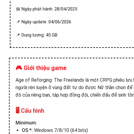
📅 Ngày phát hành: 28/04/2025
📌 Ngày update: 04/06/2026
📌 Dung lượng: 45 GB
🎮 Giới thiệu game
Age of Reforging: The Freelands là một CRPG phiêu lưu h
người rèn luyện ở vùng đất tự do được Nữ thần chọn để 
độ của riêng bạn, tập hợp đồng đội, chiến đấu để sinh tồ
🖥️ Cấu hình
Minimum:
OS *:
Windows 7/8/10 (64 bits)