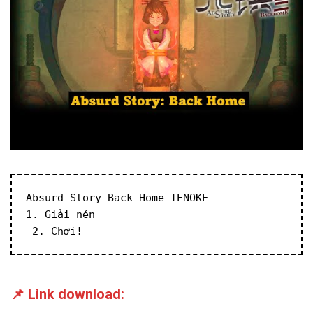
Absurd Story Back Home-TENOKE
1. Giải nén
 2. Chơi!
📌 Link download: