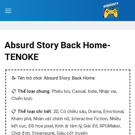
Absurd Story Back Home-
TENOKE
📝 Tên trò chơi: Absurd Story: Back Home
📋
Thể loại chung:
Phiêu lưu
,
Casual
,
Indie
,
Nhập vai
,
Chiến lược
📋
Thể loại chi tiết:
2D
,
Có chiều sâu
,
Drama
,
Emotional
,
Khám phá
,
Nhân vật chính nữ
,
Interactive Fiction
,
Nhiều
kết cục
,
Đồ họa pixel
,
Kinh dị tâm lý
,
Giải đố
,
RPGMaker
,
Chơi đơn
,
Steampunk
,
Giàu cốt truyện