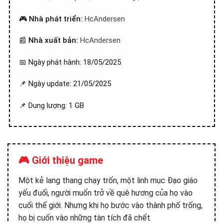
🎮
Nhà phát triển:
HcAndersen
📰
Nhà xuất bản:
HcAndersen
📅 Ngày phát hành: 18/05/2025
📌 Ngày update: 21/05/2025
📌 Dung lượng: 1 GB
🎮 Giới thiệu game
Một kẻ lang thang chạy trốn, một linh mục Đạo giáo
yếu đuối, người muốn trở về quê hương của họ vào
cuối thế giới. Nhưng khi họ bước vào thành phố trống,
họ bị cuốn vào những tàn tích đã chết