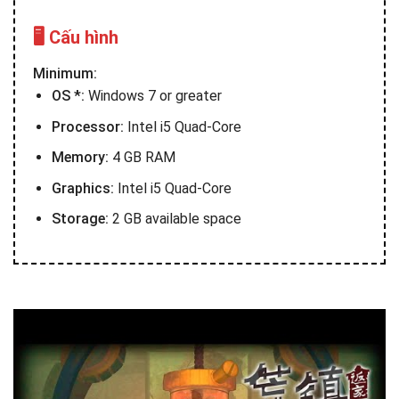
🖥️ Cấu hình
Minimum:
OS *:
Windows 7 or greater
Processor:
Intel i5 Quad-Core
Memory:
4 GB RAM
Graphics:
Intel i5 Quad-Core
Storage:
2 GB available space