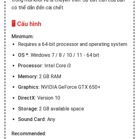
có thể dẫn đến cái chết.
🖥️ Cấu hình
Minimum:
Requires a 64-bit processor and operating system
OS *:
Windows 7 / 8 / 10 / 11 - 64 bit
Processor:
Intel Core i3
Memory:
2 GB RAM
Graphics:
NVIDIA GeForce GTX 650+
DirectX:
Version 10
Storage:
2 GB available space
Sound Card:
Any
Recommended: