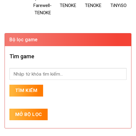
Farewell-
TENOKE
TENOKE
TiNYiSO
TENOKE
Bộ lọc game
Tìm game