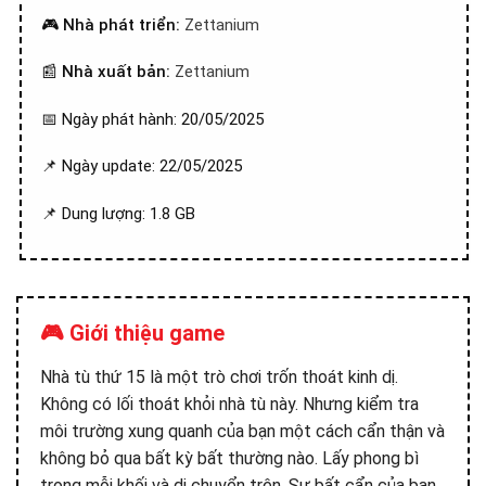
🎮
Nhà phát triển:
Zettanium
📰
Nhà xuất bản:
Zettanium
📅 Ngày phát hành: 20/05/2025
📌 Ngày update: 22/05/2025
📌 Dung lượng: 1.8 GB
🎮 Giới thiệu game
Nhà tù thứ 15 là một trò chơi trốn thoát kinh dị.
Không có lối thoát khỏi nhà tù này. Nhưng kiểm tra
môi trường xung quanh của bạn một cách cẩn thận và
không bỏ qua bất kỳ bất thường nào. Lấy phong bì
trong mỗi khối và di chuyển trên. Sự bất cẩn của bạn